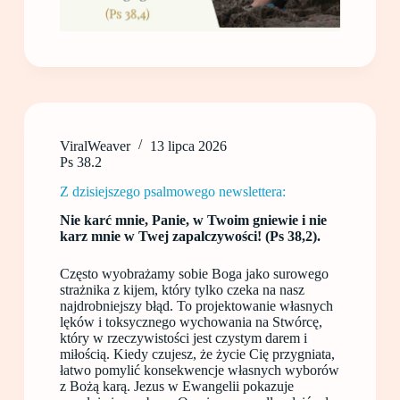
ViralWeaver
13 lipca 2026
Ps 38.2
Z dzisiejszego psalmowego newslettera:
Nie karć mnie, Panie, w Twoim gniewie i nie
karz mnie w Twej zapalczywości! (Ps 38,2).
Często wyobrażamy sobie Boga jako surowego
strażnika z kijem, który tylko czeka na nasz
najdrobniejszy błąd. To projektowanie własnych
lęków i toksycznego wychowania na Stwórcę,
który w rzeczywistości jest czystym darem i
miłością. Kiedy czujesz, że życie Cię przygniata,
łatwo pomylić konsekwencje własnych wyborów
z Bożą karą. Jezus w Ewangelii pokazuje