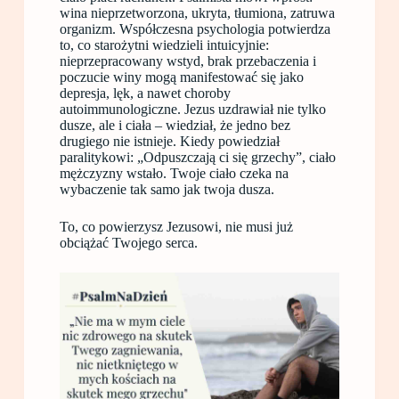
wina nieprzetworzona, ukryta, tłumiona, zatruwa
organizm. Współczesna psychologia potwierdza
to, co starożytni wiedzieli intuicyjnie:
nieprzepracowany wstyd, brak przebaczenia i
poczucie winy mogą manifestować się jako
depresja, lęk, a nawet choroby
autoimmunologiczne. Jezus uzdrawiał nie tylko
dusze, ale i ciała – wiedział, że jedno bez
drugiego nie istnieje. Kiedy powiedział
paralitykowi: „Odpuszczają ci się grzechy”, ciało
mężczyzny wstało. Twoje ciało czeka na
wybaczenie tak samo jak twoja dusza.
To, co powierzysz Jezusowi, nie musi już
obciążać Twojego serca.