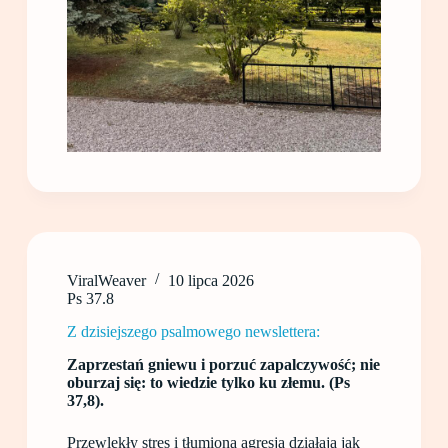
ViralWeaver
10 lipca 2026
Ps 37.8
Z dzisiejszego psalmowego newslettera:
Zaprzestań gniewu i porzuć zapalczywość; nie
oburzaj się: to wiedzie tylko ku złemu. (Ps
37,8).
Przewlekły stres i tłumiona agresja działają jak