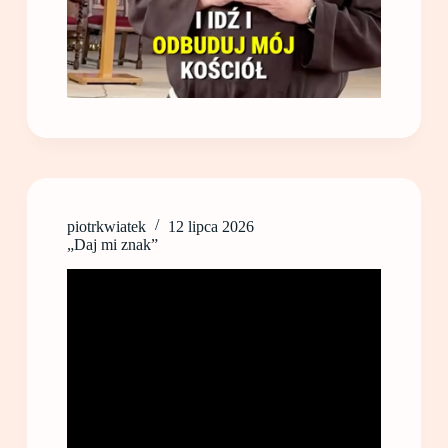
piotrkwiatek
12 lipca 2026
„Daj mi znak”