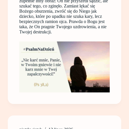
zupełnie inny obraz: On nie przyszedł sądzić, ale
szukać tego, co zginęło. Zamiast lękać się
Bożego oburzenia, zwróć się do Niego jak
dziecko, które po upadku nie szuka kary, lecz
bezpiecznych ramion ojca. Prawda o Bogu jest
taka, że On pragnie Twojego uzdrowienia, a nie
Twojej destrukcji.