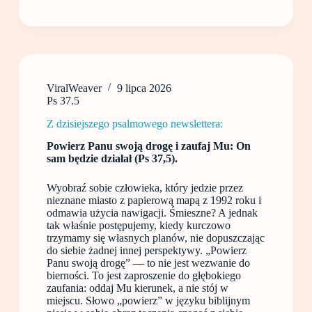
ViralWeaver
9 lipca 2026
Ps 37.5
Z dzisiejszego psalmowego newslettera:
Powierz Panu swoją drogę i zaufaj Mu: On
sam będzie działał (Ps 37,5).
Wyobraź sobie człowieka, który jedzie przez
nieznane miasto z papierową mapą z 1992 roku i
odmawia użycia nawigacji. Śmieszne? A jednak
tak właśnie postępujemy, kiedy kurczowo
trzymamy się własnych planów, nie dopuszczając
do siebie żadnej innej perspektywy. „Powierz
Panu swoją drogę” — to nie jest wezwanie do
bierności. To jest zaproszenie do głębokiego
zaufania: oddaj Mu kierunek, a nie stój w
miejscu. Słowo „powierz” w języku biblijnym