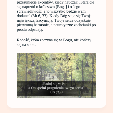
przesunięcie akcentów, kiedy nauczał: „Starajcie
się naprzód o królestwo [Boga] i o Jego
sprawiedliwość, a to wszystko będzie wam
dodane” (Mt 6, 33). Kiedy Bóg staje się Twoją
największą fascynacją, Twoje serce odzyskuje
pierwotną harmonię, a neurotyczne zachcianki po
prostu odpadają.
Radość, która zaczyna się w Bogu, nie kończy
się na sobie.