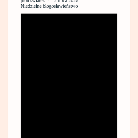
piotrkwiatek
12 lipca 2026
Niedzielne błogosławieństwo