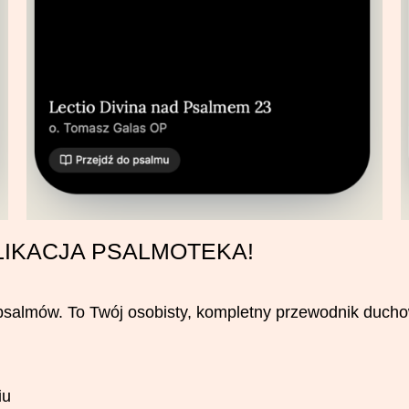
IKACJA PSALMOTEKA!
m psalmów. To Twój osobisty, kompletny przewodnik ducho
iu