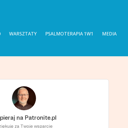
0
WARSZTATY
PSALMOTERAPIA 1W1
MEDIA