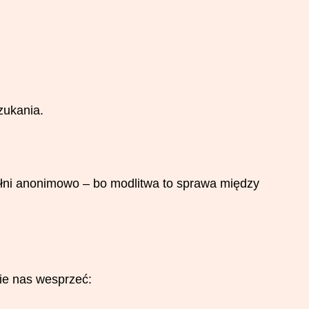
zukania.
ełni anonimowo – bo modlitwa to sprawa między
cie nas wesprzeć: