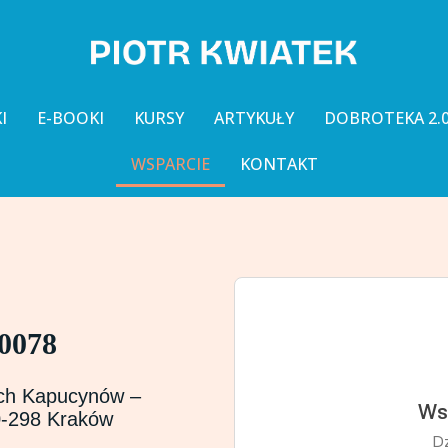
I
E-BOOKI
KURSY
ARTYKUŁY
DOBROTEKA 2.
WSPARCIE
KONTAKT
 0078
ych Kapucynów –
30-298 Kraków