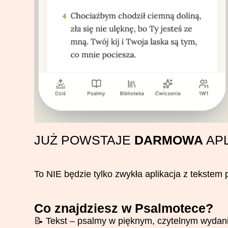
JUŻ POWSTAJE
DARMOWA
APL
To NIE będzie tylko zwykła aplikacja z tekste
Co znajdziesz w Psalmotece?
📝
Tekst – psalmy w pięknym, czytelnym wydan