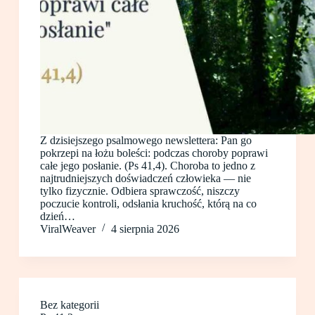
Z dzisiejszego psalmowego newslettera: Pan go
pokrzepi na łożu boleści: podczas choroby poprawi
całe jego posłanie. (Ps 41,4). Choroba to jedno z
najtrudniejszych doświadczeń człowieka — nie
tylko fizycznie. Odbiera sprawczość, niszczy
poczucie kontroli, odsłania kruchość, którą na co
dzień…
ViralWeaver
4 sierpnia 2026
Bez kategorii