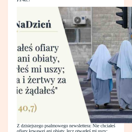
Z dzisiejszego psalmowego newslettera: Nie chciałeś
ofiary krwawej ani obiaty, lecz otwarłeś mi uszy;