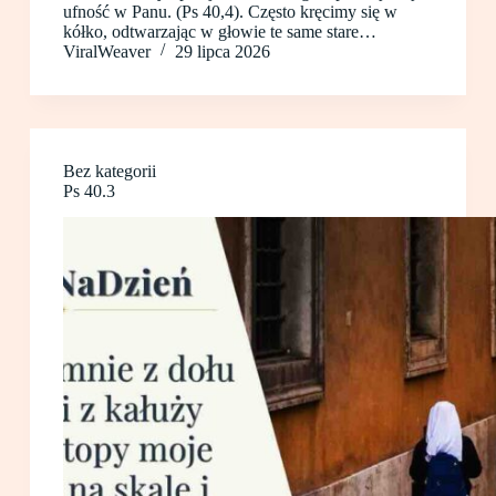
ufność w Panu. (Ps 40,4). Często kręcimy się w
kółko, odtwarzając w głowie te same stare…
ViralWeaver
29 lipca 2026
Bez kategorii
Ps 40.3