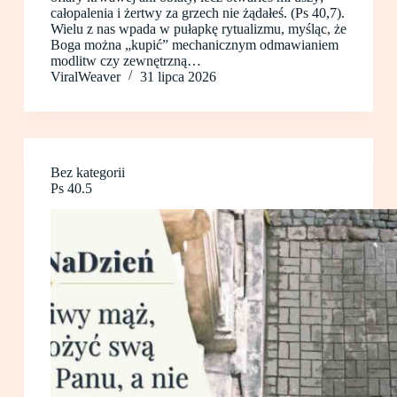
całopalenia i żertwy za grzech nie żądałeś. (Ps 40,7).
Wielu z nas wpada w pułapkę rytualizmu, myśląc, że
Boga można „kupić” mechanicznym odmawianiem
modlitw czy zewnętrzną…
ViralWeaver
31 lipca 2026
Bez kategorii
Ps 40.5