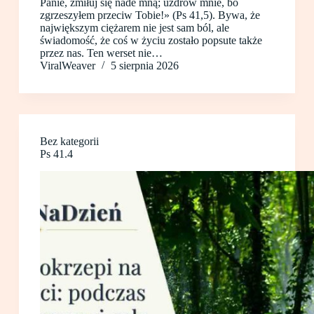
Panie, zmiłuj się nade mną; uzdrów mnie, bo
zgrzeszyłem przeciw Tobie!» (Ps 41,5). Bywa, że
największym ciężarem nie jest sam ból, ale
świadomość, że coś w życiu zostało popsute także
przez nas. Ten werset nie…
ViralWeaver
5 sierpnia 2026
Bez kategorii
Ps 41.4