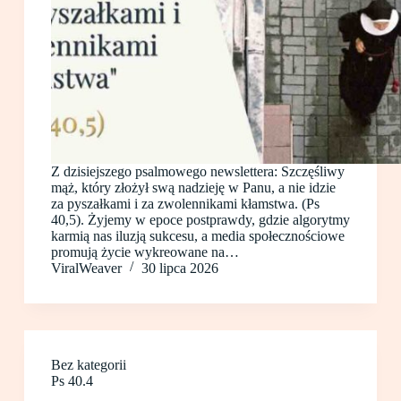
Z dzisiejszego psalmowego newslettera: Szczęśliwy
mąż, który złożył swą nadzieję w Panu, a nie idzie
za pyszałkami i za zwolennikami kłamstwa. (Ps
40,5). Żyjemy w epoce postprawdy, gdzie algorytmy
karmią nas iluzją sukcesu, a media społecznościowe
promują życie wykreowane na…
ViralWeaver
30 lipca 2026
Bez kategorii
Ps 40.4