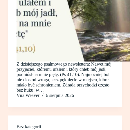
Z dzisiejszego psalmowego newslettera: Nawet mój
przyjaciel, któremu ufałem i który chleb mój jadł,
podniósł na mnie piętę. (Ps 41,10). Najmocniej boli
nie cios od wroga, lecz pęknięcie w miejscu, które
miało być schronieniem. Zdrada przychodzi często
bez huku: w…
ViralWeaver
6 sierpnia 2026
Bez kategorii