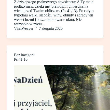
Z dzisiejszego psalmowego newslettera: A Ty mnie
podtrzymasz dzięki mej prawości i umieścisz na
wieki przed Twoim obliczem. (Ps 41,13). Po całym
tygodniu walki, słabości, winy, obłudy i zdrady ten
werset brzmi jak szeroko otwarte okno. Nie
wszystko w życiu…
ViralWeaver
7 sierpnia 2026
Bez kategorii
Ps 41.10