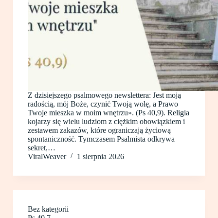
Z dzisiejszego psalmowego newslettera: Jest moją
radością, mój Boże, czynić Twoją wolę, a Prawo
Twoje mieszka w moim wnętrzu». (Ps 40,9). Religia
kojarzy się wielu ludziom z ciężkim obowiązkiem i
zestawem zakazów, które ograniczają życiową
spontaniczność. Tymczasem Psalmista odkrywa
sekret,…
ViralWeaver
1 sierpnia 2026
Bez kategorii
Ps 40.7