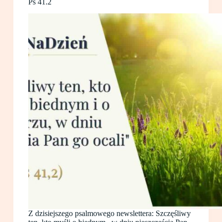
Ps 41.2
Z dzisiejszego psalmowego newslettera: Szczęśliwy