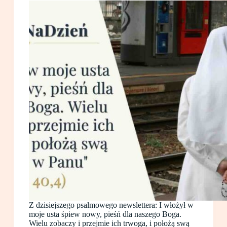
Z dzisiejszego psalmowego newslettera: I włożył w
moje usta śpiew nowy, pieśń dla naszego Boga.
Wielu zobaczy i przejmie ich trwoga, i położą swą