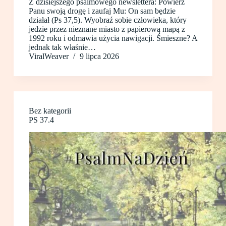
Z dzisiejszego psalmowego newslettera: Powierz
Panu swoją drogę i zaufaj Mu: On sam będzie
działał (Ps 37,5). Wyobraź sobie człowieka, który
jedzie przez nieznane miasto z papierową mapą z
1992 roku i odmawia użycia nawigacji. Śmieszne? A
jednak tak właśnie…
ViralWeaver
9 lipca 2026
Bez kategorii
PS 37.4