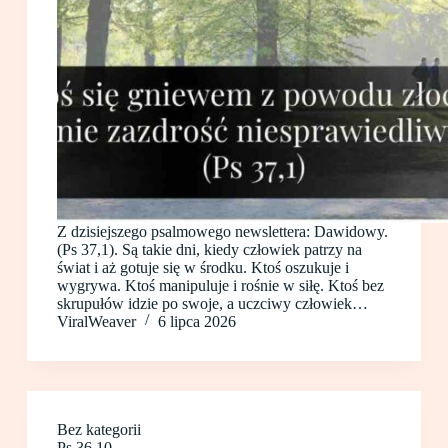
Z dzisiejszego psalmowego newslettera: Dawidowy.
(Ps 37,1). Są takie dni, kiedy człowiek patrzy na
świat i aż gotuje się w środku. Ktoś oszukuje i
wygrywa. Ktoś manipuluje i rośnie w siłę. Ktoś bez
skrupułów idzie po swoje, a uczciwy człowiek…
ViralWeaver
6 lipca 2026
Bez kategorii
Ps 36.10