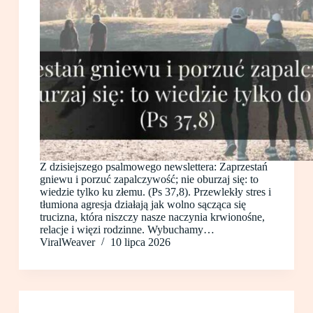
Z dzisiejszego psalmowego newslettera: Zaprzestań
gniewu i porzuć zapalczywość; nie oburzaj się: to
wiedzie tylko ku złemu. (Ps 37,8). Przewlekły stres i
tłumiona agresja działają jak wolno sącząca się
trucizna, która niszczy nasze naczynia krwionośne,
relacje i więzi rodzinne. Wybuchamy…
ViralWeaver
10 lipca 2026