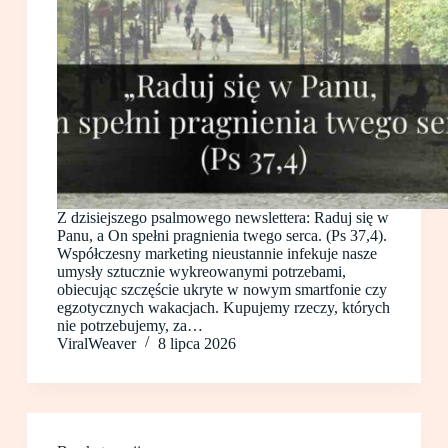
Z dzisiejszego psalmowego newslettera: Raduj się w
Panu, a On spełni pragnienia twego serca. (Ps 37,4).
Współczesny marketing nieustannie infekuje nasze
umysły sztucznie wykreowanymi potrzebami,
obiecując szczęście ukryte w nowym smartfonie czy
egzotycznych wakacjach. Kupujemy rzeczy, których
nie potrzebujemy, za…
ViralWeaver
8 lipca 2026