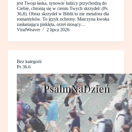
jest Twoja łaska, synowie ludzcy przychodzą do
Ciebie, chronią się w cieniu Twych skrzydeł: (Ps
36,8). Obraz skrzydeł w Biblii to nie metafora dla
romantyków. To język ochrony. Matczyna kwoka
zasłaniająca pisklęta, orzeł niosący…
ViralWeaver
2 lipca 2026
Bez kategorii
Ps 36.6