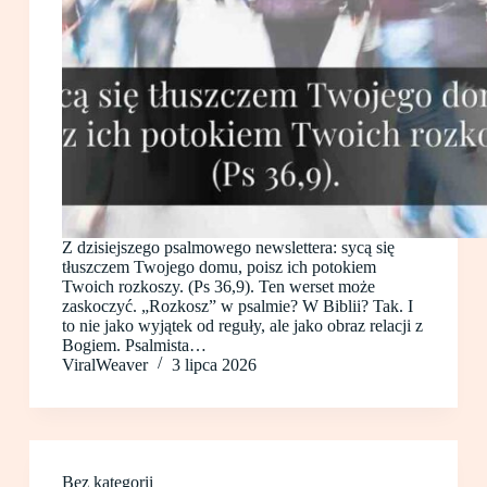
Z dzisiejszego psalmowego newslettera: sycą się
tłuszczem Twojego domu, poisz ich potokiem
Twoich rozkoszy. (Ps 36,9). Ten werset może
zaskoczyć. „Rozkosz” w psalmie? W Biblii? Tak. I
to nie jako wyjątek od reguły, ale jako obraz relacji z
Bogiem. Psalmista…
ViralWeaver
3 lipca 2026
Bez kategorii