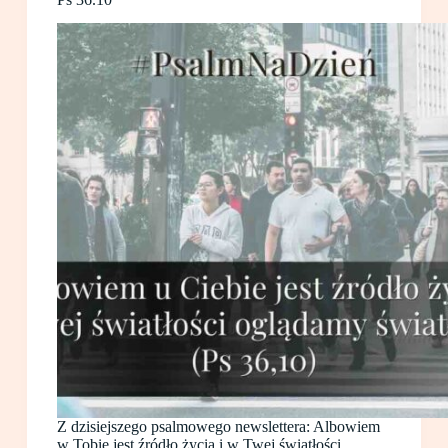
Z dzisiejszego psalmowego newslettera: Albowiem
w Tobie jest źródło życia i w Twej światłości