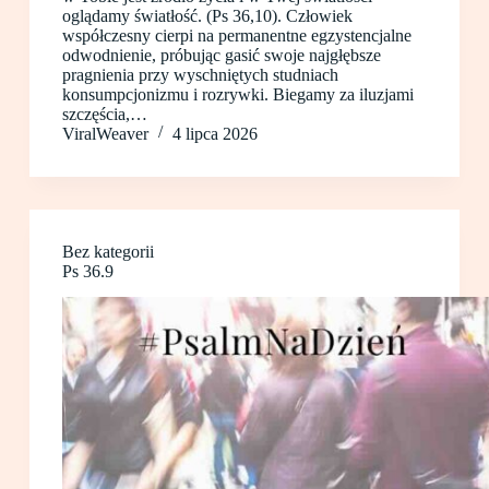
oglądamy światłość. (Ps 36,10). Człowiek
współczesny cierpi na permanentne egzystencjalne
odwodnienie, próbując gasić swoje najgłębsze
pragnienia przy wyschniętych studniach
konsumpcjonizmu i rozrywki. Biegamy za iluzjami
szczęścia,…
ViralWeaver
4 lipca 2026
Bez kategorii
Ps 36.9