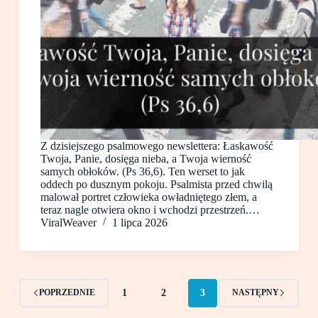
Z dzisiejszego psalmowego newslettera: Łaskawość
Twoja, Panie, dosięga nieba, a Twoja wierność
samych obłoków. (Ps 36,6). Ten werset to jak
oddech po dusznym pokoju. Psalmista przed chwilą
malował portret człowieka owładniętego złem, a
teraz nagle otwiera okno i wchodzi przestrzeń.…
ViralWeaver
1 lipca 2026
1
2
3
POPRZEDNIE
NASTĘPNY