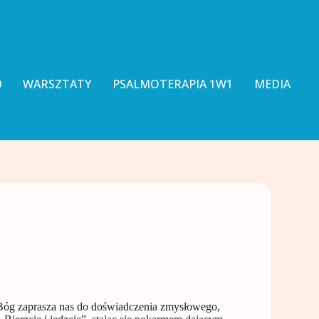
0
WARSZTATY
PSALMOTERAPIA 1W1
MEDIA
e. Bóg zaprasza nas do doświadczenia zmysłowego,