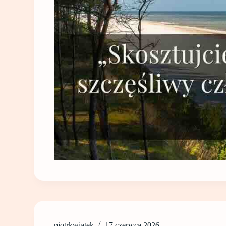
piotrkwiatek
17 czerwca 2026