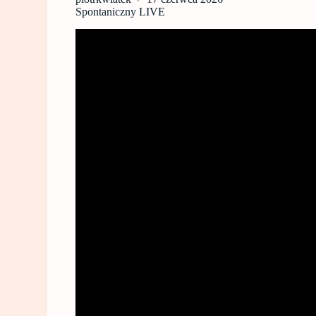
Spontaniczny LIVE