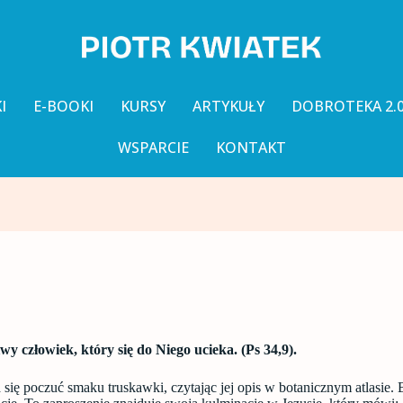
I
E-BOOKI
KURSY
ARTYKUŁY
DOBROTEKA 2.
WSPARCIE
KONTAKT
iwy człowiek, który się do Niego ucieka. (Ps 34,9).
 da się poczuć smaku truskawki, czytając jej opis w botanicznym atlasi