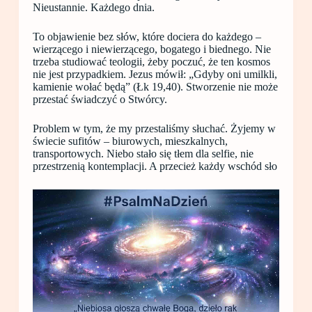
Nieustannie. Każdego dnia.
To objawienie bez słów, które dociera do każdego –
wierzącego i niewierzącego, bogatego i biednego. Nie
trzeba studiować teologii, żeby poczuć, że ten kosmos
nie jest przypadkiem. Jezus mówił: „Gdyby oni umilkli,
kamienie wołać będą” (Łk 19,40). Stworzenie nie może
przestać świadczyć o Stwórcy.
Problem w tym, że my przestaliśmy słuchać. Żyjemy w
świecie sufitów – biurowych, mieszkalnych,
transportowych. Niebo stało się tłem dla selfie, nie
przestrzenią kontemplacji. A przecież każdy wschód sło