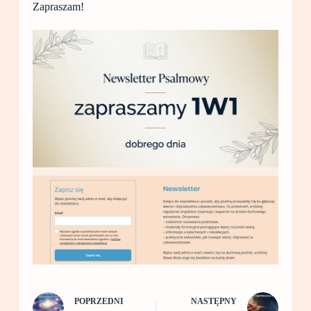
Zapraszam!
POPRZEDNI
NASTĘPNY