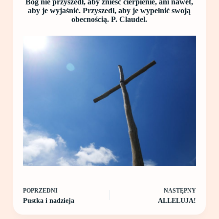
Bóg nie przyszedł, aby znieść cierpienie, ani nawet,
aby je wyjaśnić. Przyszedł, aby je wypełnić swoją
obecnością. P. Claudel.
POPRZEDNI
NASTĘPNY
Pustka i nadzieja
ALLELUJA!