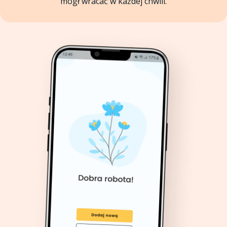
mógł wracać w każdej chwili.