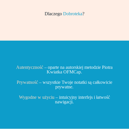
Dlaczego
Dobroteka
?
Autentyczność
– oparte na autorskiej metodzie Piotra
Kwiatka OFMCap.
Prywatność
– wszystkie Twoje notatki są całkowicie
prywatne.
Wygodne w użyciu
– intuicyjny interfejs i łatwość
nawigacji.