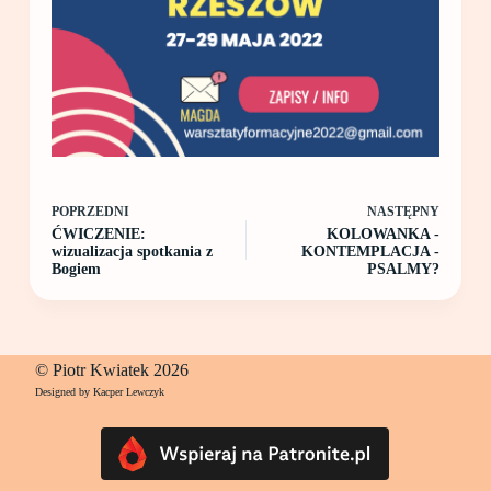
POPRZEDNI
NASTĘPNY
ĆWICZENIE:
KOLOWANKA -
wizualizacja spotkania z
KONTEMPLACJA -
Bogiem
PSALMY?
© Piotr Kwiatek 2026
Designed by Kacper Lewczyk