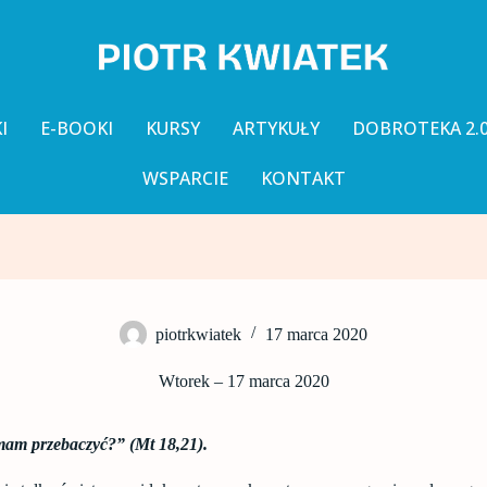
I
E-BOOKI
KURSY
ARTYKUŁY
DOBROTEKA 2.
WSPARCIE
KONTAKT
piotrkwiatek
17 marca 2020
Wtorek – 17 marca 2020
 mam przebaczyć?” (Mt 18,21).