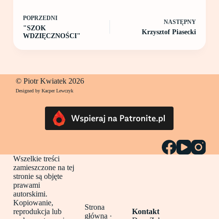
POPRZEDNI
NASTĘPNY
"SZOK
Krzysztof Piasecki
WDZIĘCZNOŚCI"
© Piotr Kwiatek 2026
Designed by Kacper Lewczyk
Wszelkie treści
zamieszczone na tej
stronie są objęte
prawami
autorskimi.
Kopiowanie,
Strona
reprodukcja lub
Kontakt
główna
·