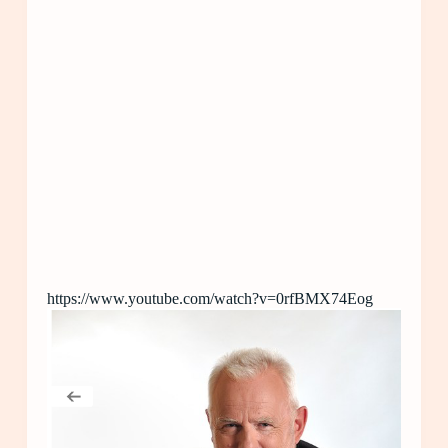
https://www.youtube.com/watch?v=0rfBMX74Eog