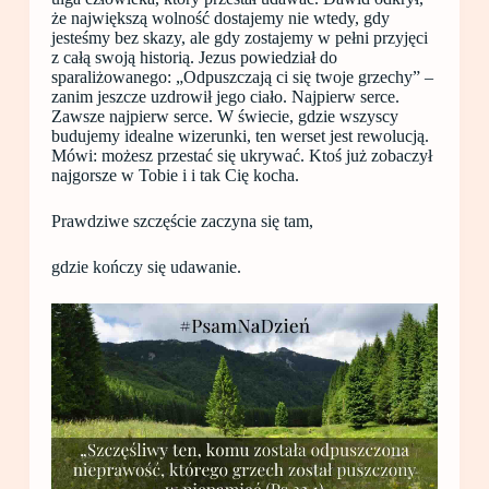
że największą wolność dostajemy nie wtedy, gdy
jesteśmy bez skazy, ale gdy zostajemy w pełni przyjęci
z całą swoją historią. Jezus powiedział do
sparaliżowanego: „Odpuszczają ci się twoje grzechy” –
zanim jeszcze uzdrowił jego ciało. Najpierw serce.
Zawsze najpierw serce. W świecie, gdzie wszyscy
budujemy idealne wizerunki, ten werset jest rewolucją.
Mówi: możesz przestać się ukrywać. Ktoś już zobaczył
najgorsze w Tobie i i tak Cię kocha.
Prawdziwe szczęście zaczyna się tam,
gdzie kończy się udawanie.