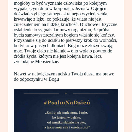
mogłoby to być wyznanie człowieka po kolejnym
wypalającym dniu w korporacji. Jezus w Ogrójcu
doświadczył tego samego skrajnego wycieńczenia,
krwawiąc z lęku, co pokazuje, że wiara nie jest
znieczuleniem na ludzką kruchość. Duchowe i fizyczne
osłabienie to sygnał alarmowy organizmu, że próba
bycia samowystarczalnym bogiem właśnie się kończy.
Przyznanie się do ucisku to pierwszy krok do wolności,
bo tylko w pustych dłoniach Bóg może złożyć swoją
moc. Twoje ciało nie kłamie – ono woła o powrót do
źródła życia, którym nie jest kolejna kawa, lecz
życiodajne Miłosierdzie.
Nawet w największym ucisku Twoja dusza ma prawo
do odpoczynku w Bogu