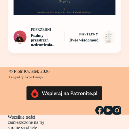
POPRZEDNI
NASTĘPNY
Psalmy
przestrzeń
Dwie wiadomość
uzdrowienia...
© Piotr Kwiatek 2026
Designed by Kacper Lewczyk
Wszelkie treści
zamieszczone na tej
stronie są objęte