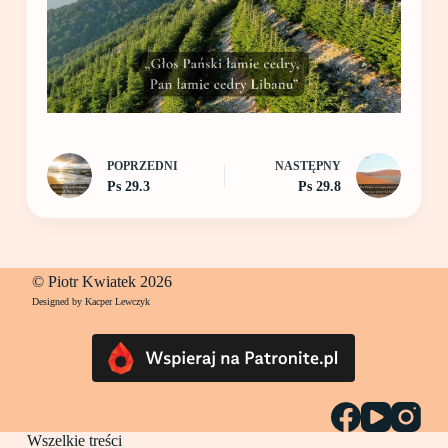
POPRZEDNI
NASTĘPNY
Ps 29.3
Ps 29.8
© Piotr Kwiatek 2026
Designed by Kacper Lewczyk
Wszelkie treści