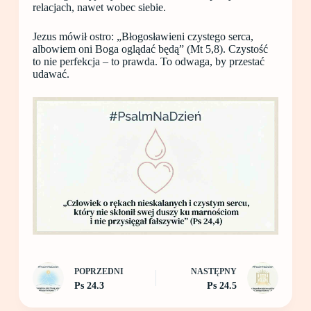
relacjach, nawet wobec siebie.
Jezus mówił ostro: „Błogosławieni czystego serca,
albowiem oni Boga oglądać będą” (Mt 5,8). Czystość
to nie perfekcja – to prawda. To odwaga, by przestać
udawać.
POPRZEDNI
NASTĘPNY
Ps 24.3
Ps 24.5