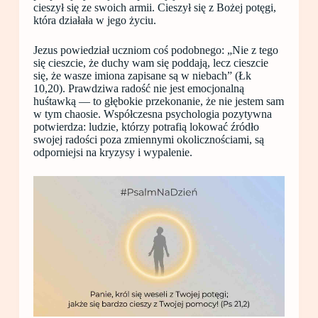
cieszył się ze swoich armii. Cieszył się z Bożej potęgi,
która działała w jego życiu.
Jezus powiedział uczniom coś podobnego: „Nie z tego
się cieszcie, że duchy wam się poddają, lecz cieszcie
się, że wasze imiona zapisane są w niebach” (Łk
10,20). Prawdziwa radość nie jest emocjonalną
huśtawką — to głębokie przekonanie, że nie jestem sam
w tym chaosie. Współczesna psychologia pozytywna
potwierdza: ludzie, którzy potrafią lokować źródło
swojej radości poza zmiennymi okolicznościami, są
odporniejsi na kryzysy i wypalenie.