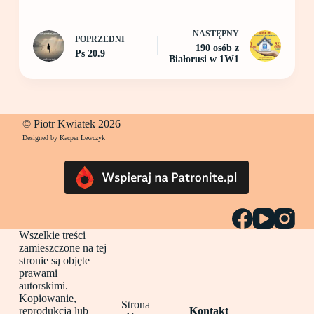
NASTĘPNY
POPRZEDNI
190 osób z
Ps 20.9
Białorusi w 1W1
© Piotr Kwiatek 2026
Designed by Kacper Lewczyk
Wszelkie treści
zamieszczone na tej
stronie są objęte
prawami
autorskimi.
Kopiowanie,
Strona
reprodukcja lub
Kontakt