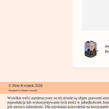
P
Pr
© Piotr Kwiatek 2026
Designed by Kacper Lewczyk
Wszelkie treści zamieszczone na tej stronie są objęte prawami au
reprodukcja lub wykorzystywanie tych treści w jakiejkolwiek for
jest surowo zabronione. Dla uzyskania pozwolenia na korzystanie z