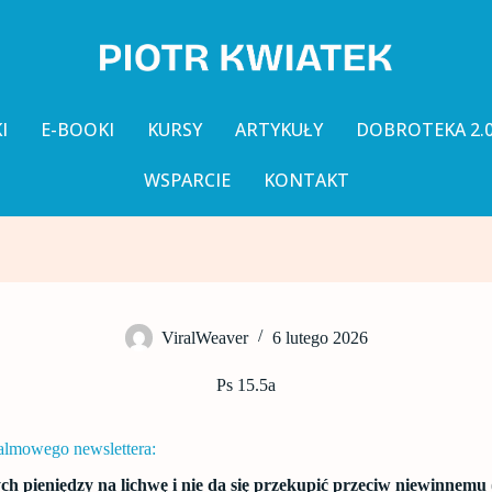
I
E-BOOKI
KURSY
ARTYKUŁY
DOBROTEKA 2.
WSPARCIE
KONTAKT
ViralWeaver
6 lutego 2026
Ps 15.5a
salmowego newslettera:
ch pieniędzy na lichwę i nie da się przekupić przeciw niewinnemu (