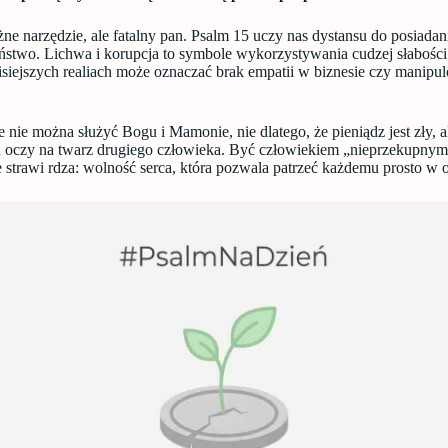
żne narzędzie, ale fatalny pan. Psalm 15 uczy nas dystansu do posiadani
ństwo. Lichwa i korupcja to symbole wykorzystywania cudzej słabości
siejszych realiach może oznaczać brak empatii w biznesie czy manipu
że nie można służyć Bogu i Mamonie, nie dlatego, że pieniądz jest zły, a
oczy na twarz drugiego człowieka. Być człowiekiem „nieprzekupnym”
e strawi rdza: wolność serca, która pozwala patrzeć każdemu prosto w 