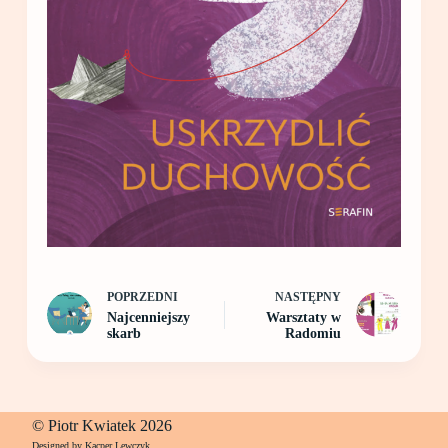
POPRZEDNI
NASTĘPNY
Najcenniejszy
Warsztaty w
skarb
Radomiu
© Piotr Kwiatek 2026
Designed by Kacper Lewczyk