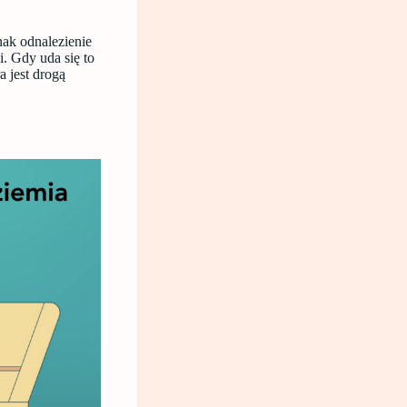
nak odnalezienie
. Gdy uda się to
a jest drogą