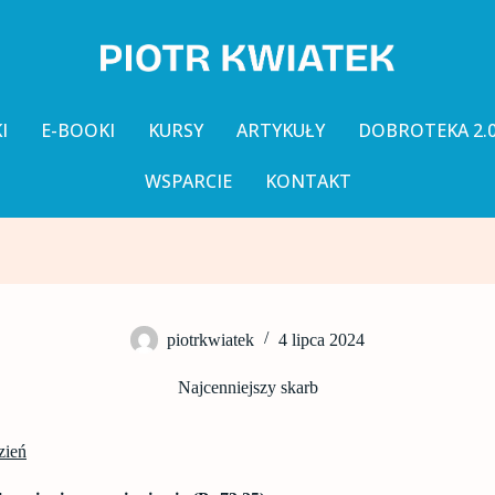
I
E-BOOKI
KURSY
ARTYKUŁY
DOBROTEKA 2.
WSPARCIE
KONTAKT
piotrkwiatek
4 lipca 2024
Najcenniejszy skarb
zień