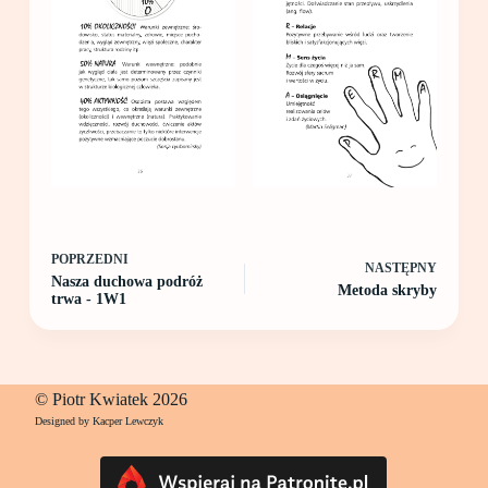
POPRZEDNI
NASTĘPNY
Nasza duchowa podróż
Metoda skryby
trwa - 1W1
© Piotr Kwiatek 2026
Designed by Kacper Lewczyk