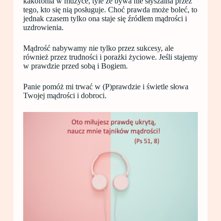
kakofonia w muzyce, tyle że bywa nie słyszalna przez
tego, kto się nią posługuje. Choć prawda może boleć, to
jednak czasem tylko ona staje się źródłem mądrości i
uzdrowienia.
Mądrość nabywamy nie tylko przez sukcesy, ale
również przez trudności i porażki życiowe. Jeśli stajemy
w prawdzie przed sobą i Bogiem.
Panie pomóż mi trwać w (P)prawdzie i świetle słowa
Twojej mądrości i dobroci.