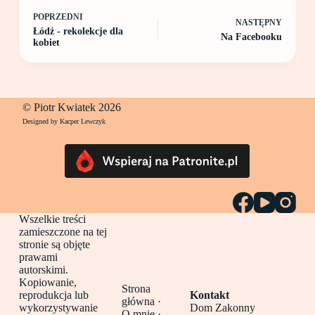
POPRZEDNI
NASTĘPNY
Łódź - rekolekcje dla
Na Facebooku
kobiet
© Piotr Kwiatek 2026
Designed by Kacper Lewczyk
Wszelkie treści
zamieszczone na tej
stronie są objęte
prawami
autorskimi.
Kopiowanie,
Strona
reprodukcja lub
Kontakt
główna
·
wykorzystywanie
Dom Zakonny
O mnie ·