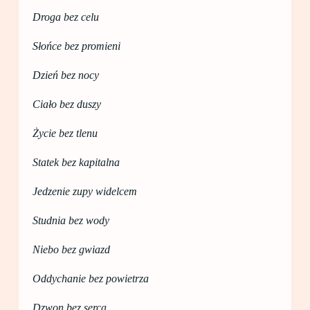
Droga bez celu
Słońce bez promieni
Dzień bez nocy
Ciało bez duszy
Życie bez tlenu
Statek bez kapitalna
Jedzenie zupy widelcem
Studnia bez wody
Niebo bez gwiazd
Oddychanie bez powietrza
Dzwon bez serca