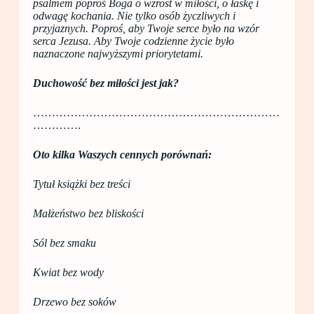
psalmem poproś Boga o wzrost w miłości, o łaskę i
odwagę kochania. Nie tylko osób życzliwych i
przyjaznych. Poproś, aby Twoje serce było na wzór
serca Jezusa. Aby Twoje codzienne życie było
naznaczone najwyższymi priorytetami.
Duchowość bez miłości jest jak?
…………………………………………………………
………….
Oto kilka Waszych cennych porównań:
Tytuł książki bez treści
Małżeństwo bez bliskości
Sól bez smaku
Kwiat bez wody
Drzewo bez soków