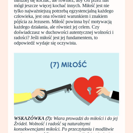
bardziej się kochać, ale również, aby On przez nas
mógł jeszcze więcej kochać innych. Miłość jest nie
tylko najważniejszą potrzebą egzystencjalną każdego
człowieka, jest ona również warunkiem i znakiem
pójścia za Jezusem. Miłość powinna być motywacją
każdego działania, ale również jej celem. Czy
doświadczasz w duchowości autentycznej wolności i
radości? Jeśli miłość jest jej fundamentem, to
odpowiedź wydaje się oczywista.
WSKAZÓWKA (7):
Wiara prowadzi do miłości i do jej
Źródeł. Wolność i radość są naturalnymi
konsekwencjami miłości. Po przeczytaniu i modlitwie