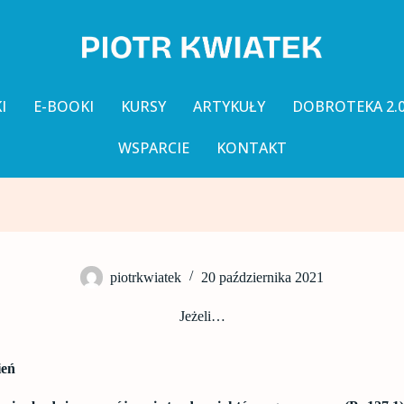
I
E-BOOKI
KURSY
ARTYKUŁY
DOBROTEKA 2.
WSPARCIE
KONTAKT
piotrkwiatek
20 października 2021
Jeżeli…
eń