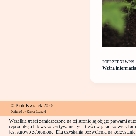
POPRZEDNI
WPIS
Ważna informac
© Piotr Kwiatek 2026
Designed by Kacper Lewczyk
Wszelkie treści zamieszczone na tej stronie są objęte prawami au
reprodukcja lub wykorzystywanie tych treści w jakiejkolwiek for
jest surowo zabronione. Dla uzyskania pozwolenia na korzystanie z