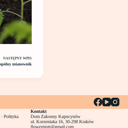
NASTĘPNY
WPIS
spólny mianownik
Kontakt
 ·
Polityka
Dom Zakonny Kapucynów
ul. Korzeniaka 16, 30-298 Kraków
flowerpiotr@gmail.com