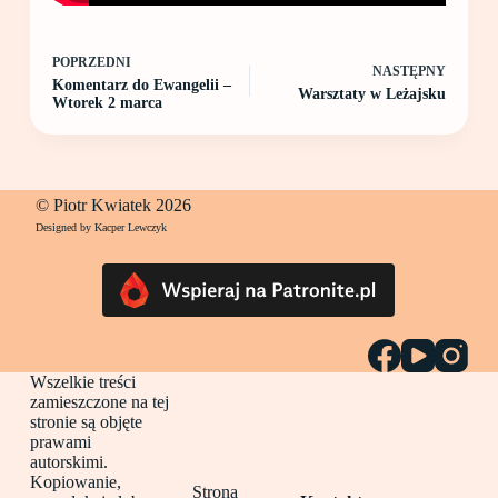
POPRZEDNI
NASTĘPNY
Komentarz do Ewangelii –
Warsztaty w Leżajsku
Wtorek 2 marca
© Piotr Kwiatek 2026
Designed by Kacper Lewczyk
Wszelkie treści
zamieszczone na tej
stronie są objęte
prawami
autorskimi.
Kopiowanie,
Strona