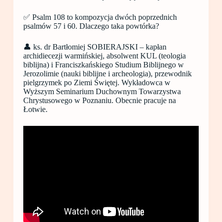
✅ Psalm 108 to kompozycja dwóch poprzednich
psalmów 57 i 60. Dlaczego taka powtórka?
👤 ks. dr Bartłomiej SOBIERAJSKI – kapłan
archidiecezji warmińskiej, absolwent KUL (teologia
biblijna) i Franciszkańskiego Studium Biblijnego w
Jerozolimie (nauki biblijne i archeologia), przewodnik
pielgrzymek po Ziemi Świętej. Wykładowca w
Wyższym Seminarium Duchownym Towarzystwa
Chrystusowego w Poznaniu. Obecnie pracuje na
Łotwie.