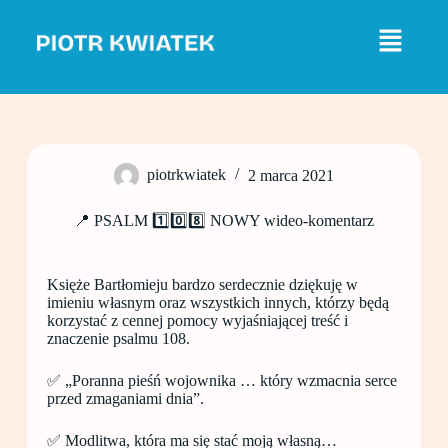
P
r
z
e
j
d
ź
d
o
piotrkwiatek
2 marca 2021
t
r
e
📍 PSALM 1️⃣0️⃣8️⃣ NOWY wideo-komentarz
ś
c
i
Księże Bartłomieju bardzo serdecznie dziękuję w
imieniu własnym oraz wszystkich innych, którzy będą
korzystać z cennej pomocy wyjaśniającej treść i
znaczenie psalmu 108.
✅ „Poranna pieśń wojownika … który wzmacnia serce
przed zmaganiami dnia”.
✅ Modlitwa, która ma się stać moją własną…