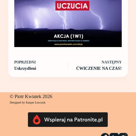
POPRZEDNI
NASTĘPNY
Uskrzydleni
ĆWICZENIE NA CZAS!
© Piotr Kwiatek 2026
Designed by Kacper Lewczyk