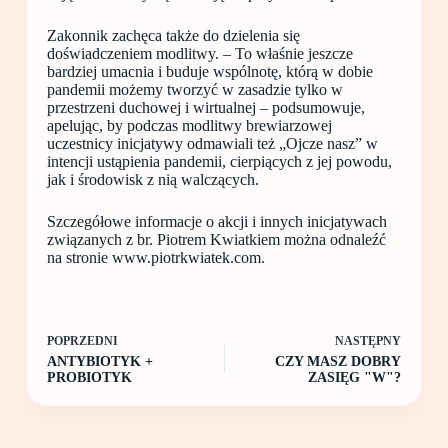
Zakonnik zachęca także do dzielenia się
doświadczeniem modlitwy. – To właśnie jeszcze
bardziej umacnia i buduje wspólnotę, którą w dobie
pandemii możemy tworzyć w zasadzie tylko w
przestrzeni duchowej i wirtualnej – podsumowuje,
apelując, by podczas modlitwy brewiarzowej
uczestnicy inicjatywy odmawiali też „Ojcze nasz” w
intencji ustąpienia pandemii, cierpiących z jej powodu,
jak i środowisk z nią walczących.
Szczegółowe informacje o akcji i innych inicjatywach
związanych z br. Piotrem Kwiatkiem można odnaleźć
na stronie www.piotrkwiatek.com.
POPRZEDNI
NASTĘPNY
ANTYBIOTYK +
CZY MASZ DOBRY
PROBIOTYK
ZASIĘG "W"?