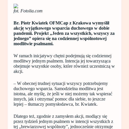
fot. Fotolia.com
Br. Piotr Kwiatek OFMCap z Krakowa wymyślił
akcję wyjątkowego wsparcia duchowego w dobie
pandemii. Projekt „Jeden za wszystkich, wszyscy za
jednego” opiera się na codziennej wspólnotowej
modlitwie psalmami.
W ramach inicjatywy chętni podejmują się codziennej
modlitwy jednym psalmem. Intencja jej towarzysząca
obejmuje wszystkie osoby, które również uczestniczą w
akcji.
– W obecnej trudnej sytuacji wszyscy potrzebujemy
duchowego wsparcia. Samodzielna modlitwa jest
istotna, ale myślę, że jeśli w niej możemy tak wspierać
innych, jak i otrzymać pomoc dla siebie, to jeszcze
lepiej – tłumaczy pomysłodawca, br. Kwiatek.
Dlatego też, zgodnie z zamysłem akcji, modlący się
przez tydzień jednym psalmem w intencji wszystkich z
tej „brewiarzowej wspólnoty”, jednocześnie otrzymuje