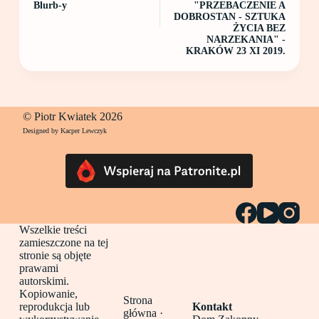
Blurb-y
"PRZEBACZENIE A
DOBROSTAN - SZTUKA
ŻYCIA BEZ
NARZEKANIA" -
KRAKÓW 23 XI 2019.
© Piotr Kwiatek 2026
Designed by Kacper Lewczyk
Wszelkie treści
zamieszczone na tej
stronie są objęte
prawami
autorskimi.
Kopiowanie,
Strona
reprodukcja lub
Kontakt
główna
·