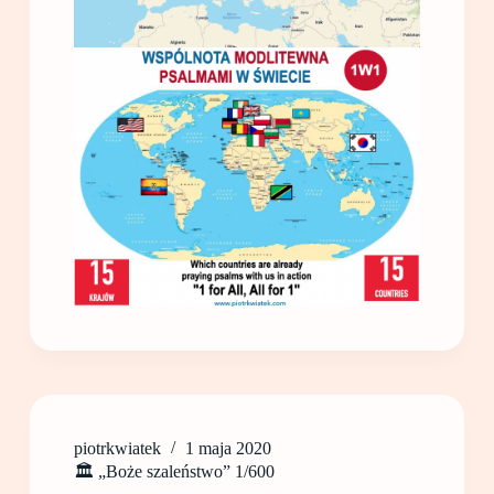
piotrkwiatek
1 maja 2020
🏛 „Boże szaleństwo” 1/600