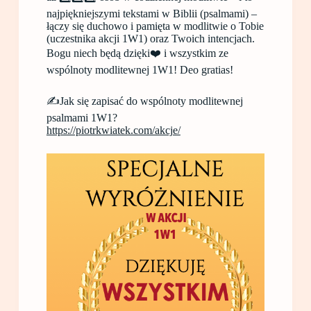
najpiękniejszymi tekstami w Biblii (psalmami) –
łączy się duchowo i pamięta w modlitwie o Tobie
(uczestnika akcji 1W1) oraz Twoich intencjach.
Bogu niech będą dzięki❤️ i wszystkim ze
wspólnoty modlitewnej 1W1! Deo gratias!
✍️Jak się zapisać do wspólnoty modlitewnej
psalmami 1W1?
https://piotrkwiatek.com/akcje/