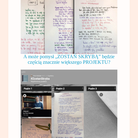
A może pomysł „ZOSTAŃ SKRYBĄ” będzie
częścią znacznie większego PROJEKTU?