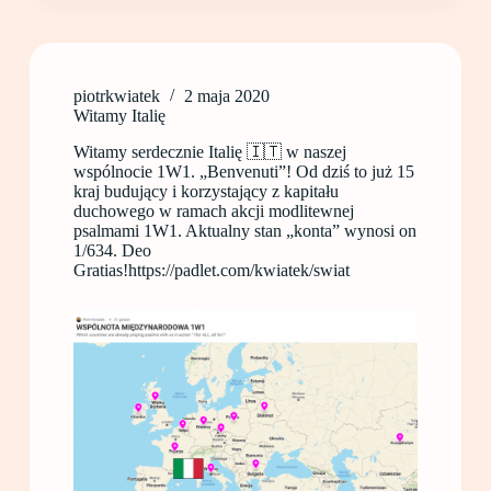
piotrkwiatek
2 maja 2020
Witamy Italię
Witamy serdecznie Italię 🇮🇹 w naszej
wspólnocie 1W1. „Benvenuti”! Od dziś to już 15
kraj budujący i korzystający z kapitału
duchowego w ramach akcji modlitewnej
psalmami 1W1. Aktualny stan „konta” wynosi on
1/634. Deo
Gratias!https://padlet.com/kwiatek/swiat