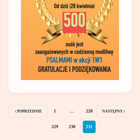
1
…
228
POPRZEDNIE
NASTĘPNY
229
230
231