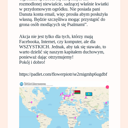
rozmodlonej niewiaście, sadzącej właśnie kwiatki
w przydomowym ogródku. Nie posiada pani
Danuta konta email, więc prosiła abym posłużyła
własną. Będzie szczęśliwa mogąc przystąpić do
grona osób modlących się Psalmami”.
Akcja nie jest tylko dla tych, którzy mają
Facebooka, Internet, czy komputer, ale dla
WSZYSTKICH. Jednak, aby tak się stawało, to
warto dzielić się naszym kapitałem duchowym,
ponieważ dając otrzymujemy!
Pokój i dobro!
https://padlet.com/flowerpiotr/se2rnigmhp6ugdbf