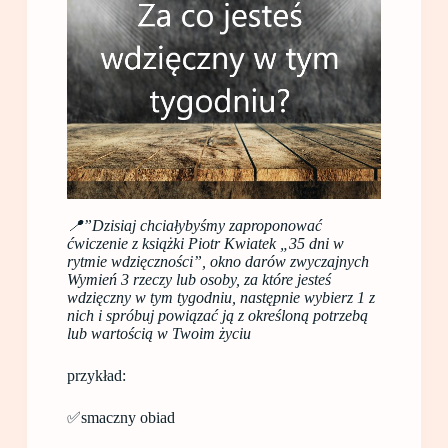
📍”Dzisiaj chciałybyśmy zaproponować
ćwiczenie z książki Piotr Kwiatek „35 dni w
rytmie wdzięczności”, okno darów zwyczajnych
Wymień 3 rzeczy lub osoby, za które jesteś
wdzięczny w tym tygodniu, następnie wybierz 1 z
nich i spróbuj powiązać ją z określoną potrzebą
lub wartością w Twoim życiu
przykład:
✅smaczny obiad