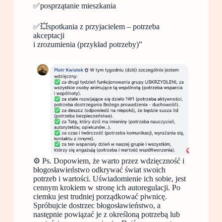
✅posprzątanie mieszkania
✅💥spotkania z przyjacielem – potrzeba
akceptacji
i zrozumienia (przykład potrzeby)”
⚙️ Ps. Dopowiem, że warto przez wdzięczność i
błogosławieństwo odkrywać świat swoich
potrzeb i wartości. Uświadomienie ich sobie, jest
cennym krokiem w stronę ich autoregulacji. Po
ciemku jest trudniej porządkować piwnicę.
Spróbujcie dostrzec błogosławieństwo, a
następnie powiązać je z określoną potrzebą lub