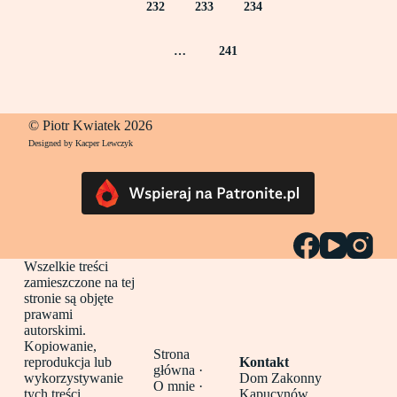
232
233
234
…
241
© Piotr Kwiatek 2026
Designed by Kacper Lewczyk
Wszelkie treści
zamieszczone na tej
stronie są objęte
prawami
autorskimi.
Kopiowanie,
Strona
reprodukcja lub
Kontakt
główna
·
wykorzystywanie
Dom Zakonny
O mnie ·
tych treści
Kapucynów