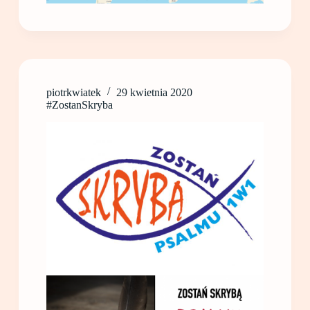
piotrkwiatek
29 kwietnia 2020
#ZostanSkryba