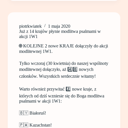
piotrkwiatek
1 maja 2020
Już z 14 krajów płynie modlitwa psalmami w
akcji 1W1
🌐 KOLEJNE 2 nowe KRAJE dołączyły do akcji
modlitewnej 1W1.
Tylko wczoraj (30 kwietnia) do naszej wspólnoty
modlitewnej dołączyło, aż 4️⃣0️⃣ nowych
członków. Wszystkich serdecznie witamy!
Warto również przywitać 2️⃣ nowe kraje, z
których od dziś wzniesie się do Boga modlitwa
psalmami w akcji 1W1:
🇧🇾 Białoruś!
🇵🇼 Kazachstan!