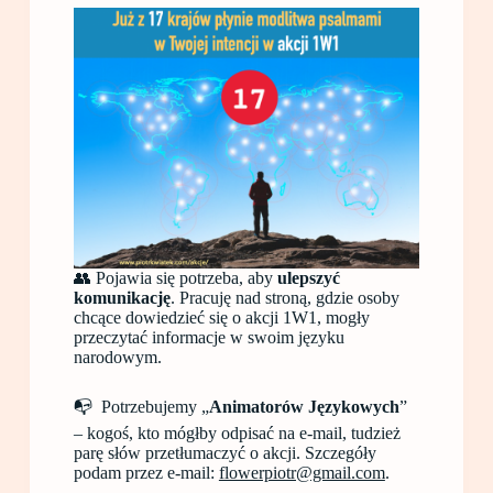
👥 Pojawia się potrzeba, aby
ulepszyć
komunikację
. Pracuję nad stroną, gdzie osoby
chcące dowiedzieć się o akcji 1W1, mogły
przeczytać informacje w swoim języku
narodowym.
📭 Potrzebujemy „
Animatorów Językowych
”
– kogoś, kto mógłby odpisać na e-mail, tudzież
parę słów przetłumaczyć o akcji. Szczegóły
podam przez e-mail:
flowerpiotr@gmail.com
.