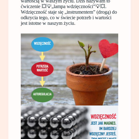
wartością w waszym życiu. Dziś nazywam to
ćwiczenie 💥💡„lampa wdzięczności”💡💥.
Wdzięczność staje się „instrumentem” (drogą) do
odkrycia tego, co w świecie potrzeb i wartości
jest istotne w naszym życiu.