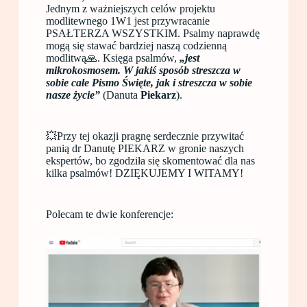
Jednym z ważniejszych celów projektu
modlitewnego 1W1 jest przywracanie
PSAŁTERZA WSZYSTKIM. Psalmy naprawdę
mogą się stawać bardziej naszą codzienną
modlitwą🙏. Księga psalmów,
„jest
mikrokosmosem. W jakiś sposób streszcza w
sobie całe Pismo Święte, jak i streszcza w sobie
nasze życie”
(Danuta
Piekarz
).
💥Przy tej okazji pragnę serdecznie przywitać
panią dr Danutę PIEKARZ w gronie naszych
ekspertów, bo zgodziła się skomentować dla nas
kilka psalmów! DZIĘKUJEMY I WITAMY!
Polecam te dwie konferencje: