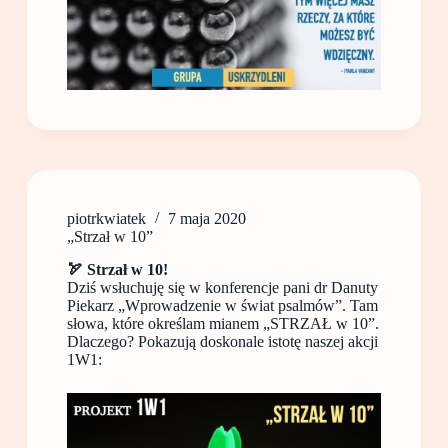
piotrkwiatek
7 maja 2020
„Strzał w 10”
🏹 Strzał w 10!
Dziś wsłuchuję się w konferencje pani dr Danuty
Piekarz „Wprowadzenie w świat psalmów”. Tam
słowa, które określam mianem „STRZAŁ w 10”.
Dlaczego? Pokazują doskonale istotę naszej akcji
1W1: