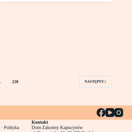
…
220
NASTĘPNY
Kontakt
 ·
Polityka
Dom Zakonny Kapucynów