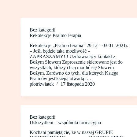
Bez kategorii
Rekolekcje PsalmoTerapia
Rekolekcje „PsalmoTerapia” 29.12 – 03.01. 2021r.
– Jeśli będzie taka możliwość –
ZAPRASZAMY!!! Uzdrawiający kontakt z
Bożym Słowem Zaproszenie skierowane jest do
wszystkich, którzy chcą modlić się Słowem
Bożym. Zarówno do tych, dla których Księga
Psalmów jest księgą otwartą i…
piotrkwiatek
17 listopada 2020
Bez kategorii
Uskrzydleni – wspólnota formacyjna
Kochani pamiętajcie, że w naszej GRUPIE