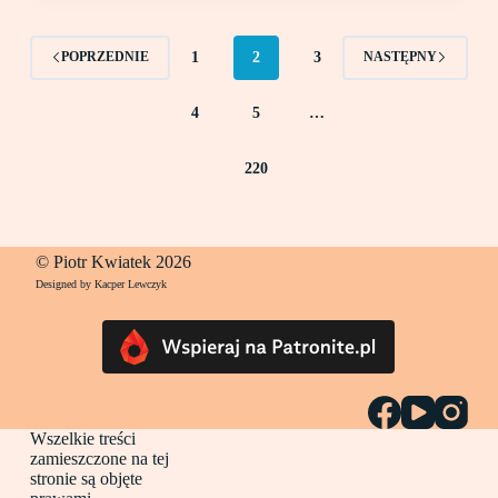
1
2
3
POPRZEDNIE
NASTĘPNY
4
5
…
220
© Piotr Kwiatek 2026
Designed by Kacper Lewczyk
Wszelkie treści
zamieszczone na tej
stronie są objęte