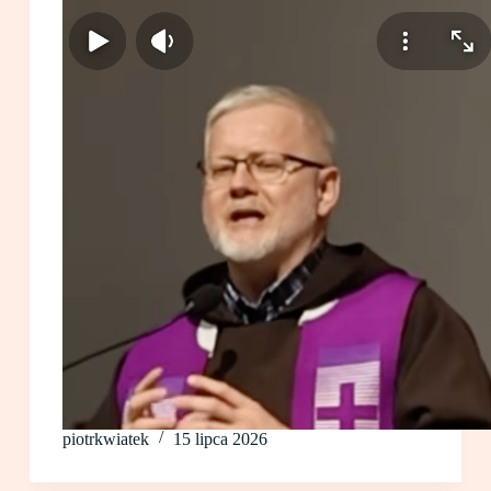
piotrkwiatek
15 lipca 2026