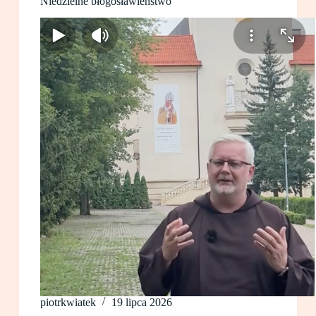
Niedzielne błogosławieństwo
piotrkwiatek
19 lipca 2026