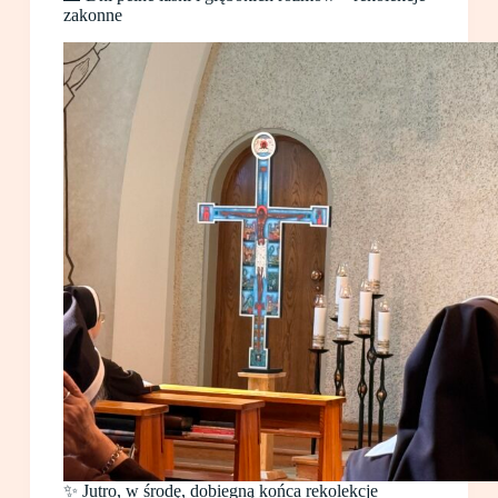
zakonne
✨ Jutro, w środę, dobiegną końca rekolekcje