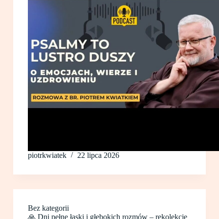
piotrkwiatek
22 lipca 2026
Bez kategorii
🙏 Dni pełne łaski i głębokich rozmów – rekolekcje