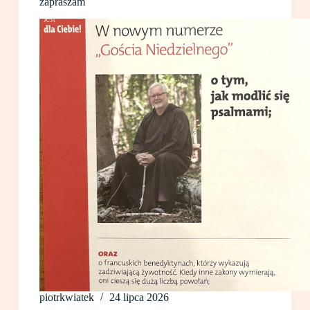
zapraszam
piotrkwiatek
24 lipca 2026