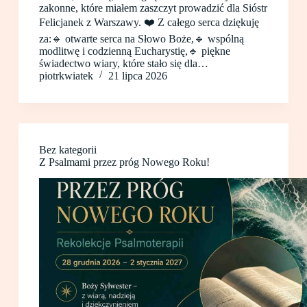
zakonne, które miałem zaszczyt prowadzić dla Sióstr
Felicjanek z Warszawy. ❤️ Z całego serca dziękuję
za:🔹 otwarte serca na Słowo Boże,🔹 wspólną
modlitwę i codzienną Eucharystię,🔹 piękne
świadectwo wiary, które stało się dla…
piotrkwiatek
21 lipca 2026
Bez kategorii
Z Psalmami przez próg Nowego Roku!