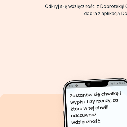
Odkryj siłę wdzięczności z Dobroteką! 
dobra z aplikacją D