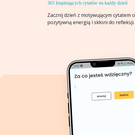
365 Inspirujących cytatów na każdy dzień
Zacznij dzień z motywującym cytatem o 
pozytywną energią i skłoni do refleksji.