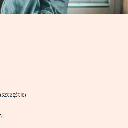
(SZCZĘŚCIE)
A!