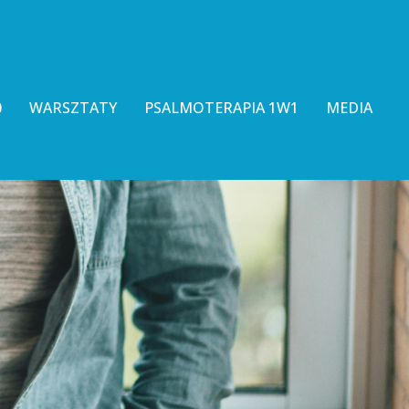
0
WARSZTATY
PSALMOTERAPIA 1W1
MEDIA