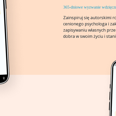
365-dniowe wyzwanie wdzięcz
Zainspiruj się autorskimi 
cenionego psychologa i zako
zapisywaniu własnych prze
dobra w swoim życiu i stani