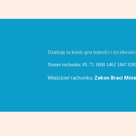
Dziękuję za każdy gest hojności i życzliwości
Numer rachunku: PL 71 1600 1462 1847 028
Właściciel rachunku:
Zakon Braci Mnie