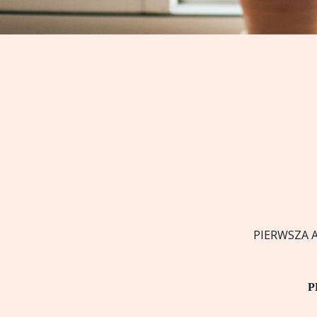
PIERWSZA A
P