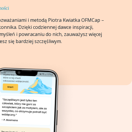
ności
rozważaniami i metodą Piotra Kwiatka OFMCap –
nnika. Dzięki codziennej dawce inspiracji,
myśleń i powracaniu do nich, zauważysz więcej
esz się bardziej szczęśliwym.