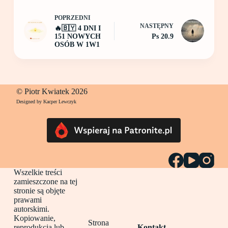
POPRZEDNI
NASTĘPNY
🔥🇧🇾 4 DNI I
151 NOWYCH
Ps 20.9
OSÓB W 1W1
© Piotr Kwiatek 2026
Designed by Kacper Lewczyk
Wszelkie treści
zamieszczone na tej
stronie są objęte
prawami
autorskimi.
Kopiowanie,
Strona
reprodukcja lub
Kontakt