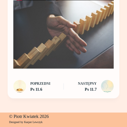
POPRZEDNI
NASTĘPNY
Ps 11.6
Ps 11.7
© Piotr Kwiatek 2026
Designed by Kacper Lewczyk