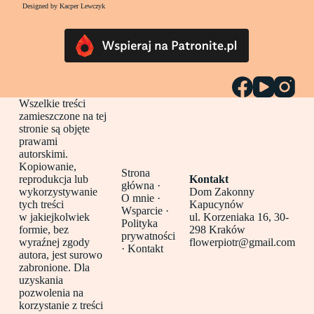
Designed by Kacper Lewczyk
Wszelkie treści
zamieszczone na tej
stronie są objęte
prawami
autorskimi.
Kopiowanie,
Strona
reprodukcja lub
Kontakt
główna
·
wykorzystywanie
Dom Zakonny
O mnie ·
tych treści
Kapucynów
Wsparcie ·
w jakiejkolwiek
ul. Korzeniaka 16, 30-
Polityka
formie, bez
298 Kraków
prywatności
wyraźnej zgody
flowerpiotr@gmail.com
·
Kontakt
autora, jest surowo
zabronione. Dla
uzyskania
pozwolenia na
korzystanie z treści