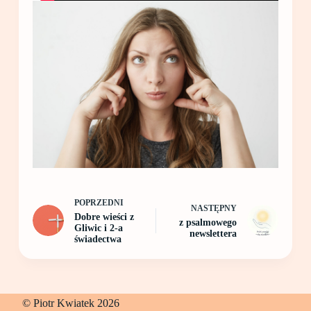
POPRZEDNI
NASTĘPNY
Dobre wieści z
z psalmowego
Gliwic i 2-a
newslettera
świadectwa
© Piotr Kwiatek 2026