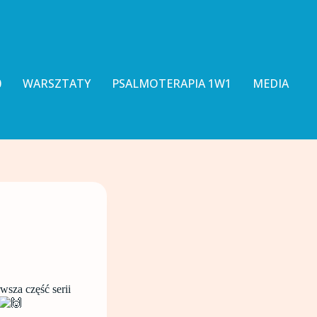
0
WARSZTATY
PSALMOTERAPIA 1W1
MEDIA
wsza część serii