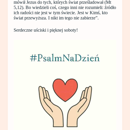
mówił Jezus do tych, których świat prześladował (Mt
5,12). Bo wiedzieli coś, czego inni nie rozumieli: źródło
ich radości nie jest w tym świecie. Jest w Kimś, kto
świat przewyższa. I nikt im tego nie zabierze”.
Serdeczne uściski i pięknej soboty!