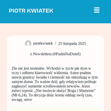
P
r
z
e
j
d
ź
d
o
piotrkwiatek
25 listopada 2025
t
r
e
z Newslettera (#PsalmNaDzień)
ś
c
i
Zło nie jest neutralne. Wchodzi w życie jak dym w
oczy i odbiera klarowność widzenia. Autor psalmu
stawia granicę: światło i ciemność nie mieszkają w tym
samym domu. To ważne dziś, gdy relatywizm próbuje
zagłuszyć sumienie scrollowaniem newsów. Jezus
mówi wprost: „Nie możecie służyć Bogu i Mamonie”
(Mt 6,24). To decyzja dnia: komu oddaję swój czas,
uwagę, serce