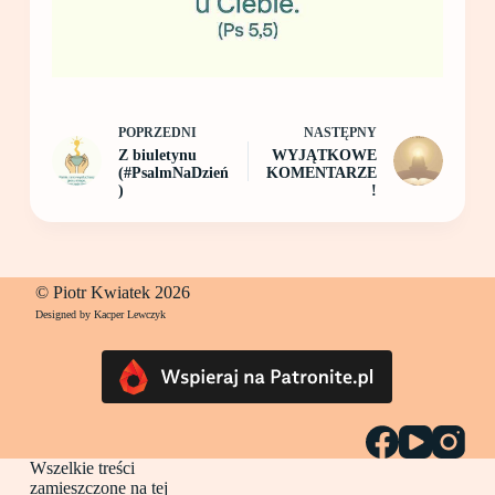
POPRZEDNI
NASTĘPNY
Z biuletynu
WYJĄTKOWE
(#PsalmNaDzień
KOMENTARZE
)
!
© Piotr Kwiatek 2026
Designed by Kacper Lewczyk
Wszelkie treści
zamieszczone na tej