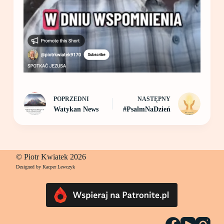
POPRZEDNI
NASTĘPNY
Watykan News
#PsalmNaDzień
© Piotr Kwiatek 2026
Designed by Kacper Lewczyk