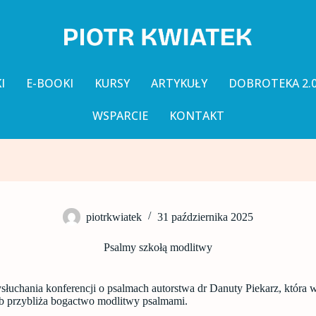
I
E-BOOKI
KURSY
ARTYKUŁY
DOBROTEKA 2.
WSPARCIE
KONTAKT
piotrkwiatek
31 października 2025
Psalmy szkołą modlitwy
łuchania konferencji o psalmach autorstwa dr Danuty Piekarz, która w
ób przybliża bogactwo modlitwy psalmami.