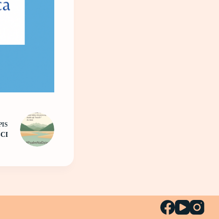
PIS
CI