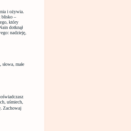
nia i ożywia.
 blisko –
ego, który
Nain dotknął
ego: nadzieję,
, słowa, małe
 doświadczasz
ch, uśmiech,
ę. Zachowaj