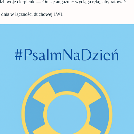
zi twoje cierpienie — On się angażuje: wyciąga rękę, aby ratować.
 dnia w łączności duchowej 1W1