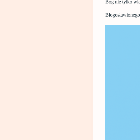
Bóg nie tylko wid
Błogosławionego