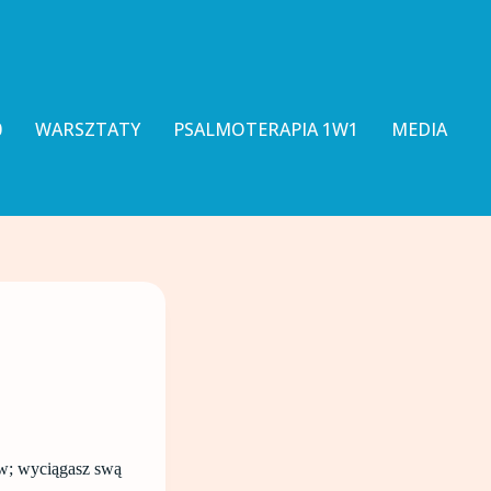
0
WARSZTATY
PSALMOTERAPIA 1W1
MEDIA
w; wyciągasz swą