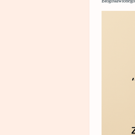
Błogosławionego