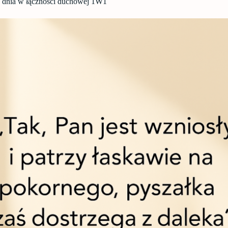
 dnia w łączności duchowej 1W1