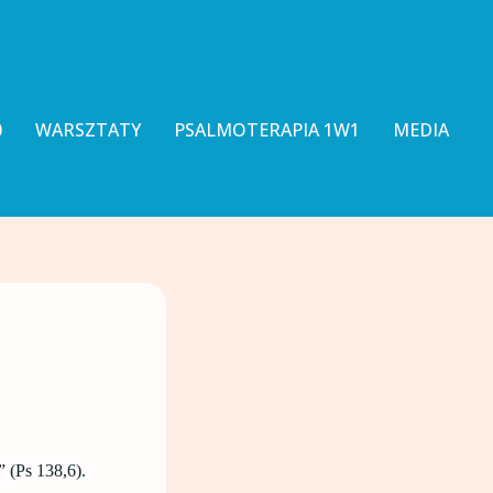
0
WARSZTATY
PSALMOTERAPIA 1W1
MEDIA
” (Ps 138,6).