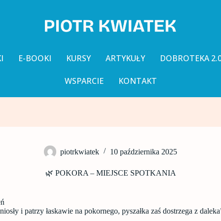
I
E-BOOKI
KURSY
ARTYKUŁY
DOBROTEKA 2.
WSPARCIE
KONTAKT
piotrkwiatek
10 października 2025
🌿 POKORA – MIEJSCE SPOTKANIA
eń
niosły i patrzy łaskawie na pokornego, pyszałka zaś dostrzega z daleka