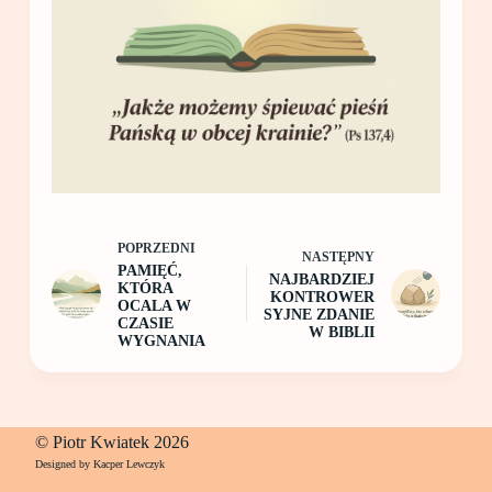
POPRZEDNI
NASTĘPNY
PAMIĘĆ,
NAJBARDZIEJ
KTÓRA
KONTROWER
OCALA W
SYJNE ZDANIE
CZASIE
W BIBLII
WYGNANIA
© Piotr Kwiatek 2026
Designed by Kacper Lewczyk