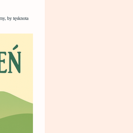
my, by tęsknota