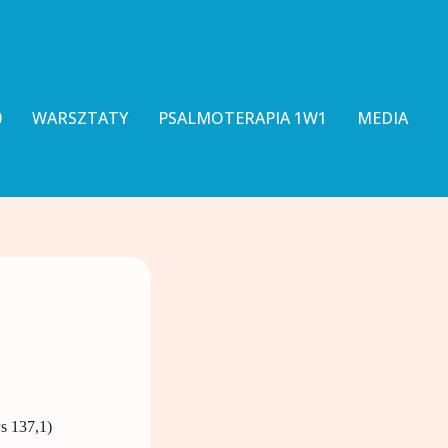
0
WARSZTATY
PSALMOTERAPIA 1W1
MEDIA
s 137,1)