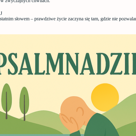
 w zwyczajnych chwilach.
J
 ostatnim słowem – prawdziwe życie zaczyna się tam, gdzie nie pozwala