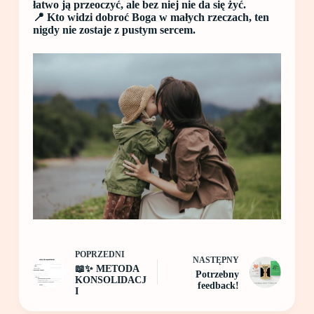
łatwo ją przeoczyć, ale bez niej nie da się żyć.
📍 Kto widzi dobroć Boga w małych rzeczach, ten
nigdy nie zostaje z pustym sercem.
POPRZEDNI
NASTĘPNY
📖✨ METODA
Potrzebny
KONSOLIDACJ
feedback!
I