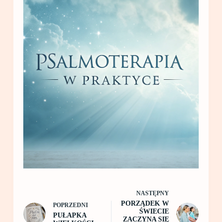
NASTĘPNY
PORZĄDEK W
POPRZEDNI
ŚWIECIE
PUŁAPKA
ZACZYNA SIĘ