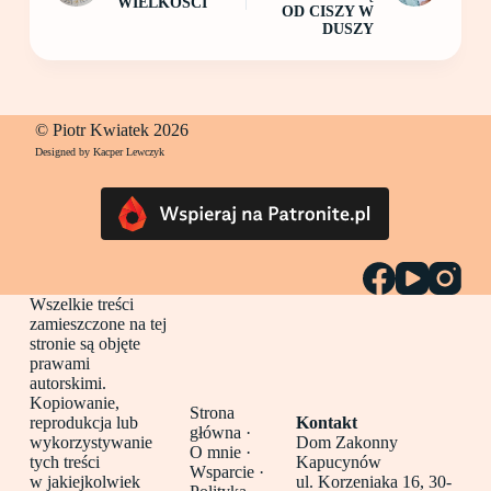
WIELKOŚCI
OD CISZY W
DUSZY
© Piotr Kwiatek 2026
Designed by Kacper Lewczyk
Wszelkie treści
zamieszczone na tej
stronie są objęte
prawami
autorskimi.
Kopiowanie,
Strona
reprodukcja lub
Kontakt
główna
·
wykorzystywanie
Dom Zakonny
O mnie ·
tych treści
Kapucynów
Wsparcie ·
w jakiejkolwiek
ul. Korzeniaka 16, 30-