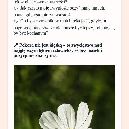
udowadniać swojej wartości?
👉 Jak często moje „wyniosłe oczy” ranią innych,
nawet gdy tego nie zauważam?
👉 Co by się zmieniło w moich relacjach, gdybym
naprawdę uwierzył, że nie muszę być lepszy od innych,
by być kochanym?
📍 Pokora nie jest klęską – to zwycięstwo nad
najgłębszym lękiem człowieka: że bez masek i
pozycji nie znaczy nic.