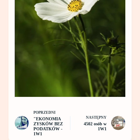
POPRZEDNI
NASTĘPNY
"EKONOMIA
ZYSKÓW BEZ
4502 osób w
PODATKÓW -
1W1
1W1