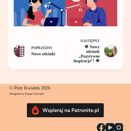
NASTĘPNY
🌟 Nowy
POPRZEDNI
odcinek
Nowe odcinki
„Pozytywne
Inspiracje”! 🌟
© Piotr Kwiatek 2026
Designed by Kacper Lewczyk