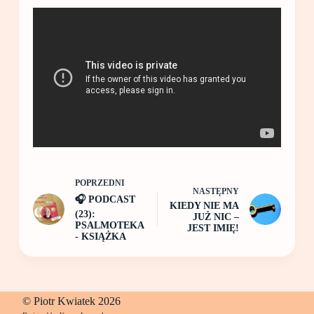
POPRZEDNI
NASTĘPNY
🎧 PODCAST
KIEDY NIE MA
(23):
JUŻ NIC –
PSALMOTEKA
JEST IMIĘ!
- KSIĄŻKA
© Piotr Kwiatek 2026